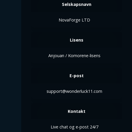
Selskapsnavn
NovaForge LTD
Lisens
Anjouan / Komorene-lisens
E-post
support@wonderluck11.com
Kontakt
Live chat og e-post 24/7