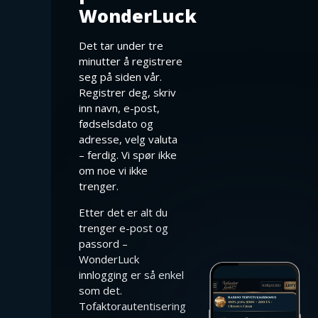
WonderLuck
Det tar under tre
minutter å registrere
seg på siden vår.
Registrer deg, skriv
inn navn, e-post,
fødselsdato og
adresse, velg valuta
– ferdig. Vi spør ikke
om noe vi ikke
trenger.
Etter det er alt du
trenger e-post og
passord –
WonderLuck
innlogging er så enkel
som det.
Tofaktorautentisering