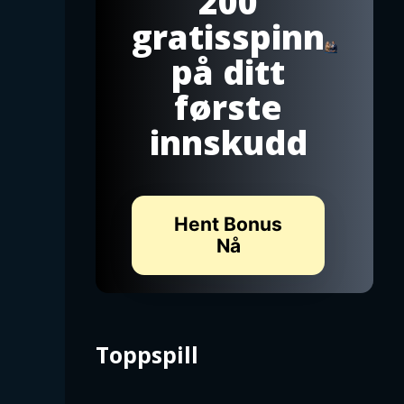
200
gratisspinn
på ditt
første
innskudd
Hent Bonus
Nå
Toppspill