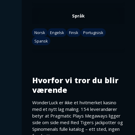
Språk
Norsk
Engelsk
Finsk
Portugisisk
Spansk
Hvorfor vi tror du blir
værende
WonderLuck er ikke et hvitmerket kasino
med et nytt lag maling. 154 leverandører
betyr at Pragmatic Plays Megaways ligger
side om side med Red Tigers jackpotter og
Spinomenals fulle katalog – ett sted, ingen