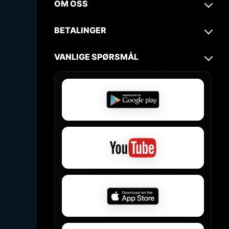
OM OSS
BETALINGER
VANLIGE SPØRSMÅL