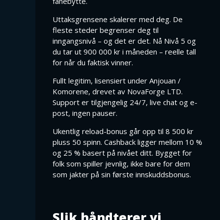
fanebytte.
Uttaksgrensene skalerer med deg. De
fleste steder begrenser deg til
inngangsnivå – og det er det. Nå Nivå 5 og
du tar ut 900 000 kr i måneden – reelle tall
for når du faktisk vinner.
Fullt legitim, lisensiert under Anjouan /
Komorene, drevet av NovaForge LTD.
Support er tilgjengelig 24/7, live chat og e-
post, ingen pauser.
Ukentlig reload-bonus går opp til 8 500 kr
pluss 50 spinn. Cashback ligger mellom 10 %
og 25 % basert på nivået ditt. Bygget for
folk som spiller jevnlig, ikke bare for dem
som jakter på sin første innskuddsbonus.
Slik håndterer vi