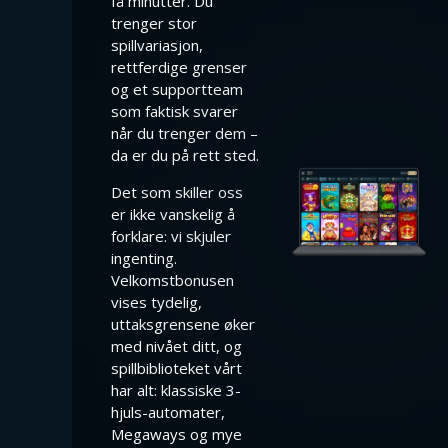
få minutter. Du
trenger stor
spillvariasjon,
rettferdige grenser
og et supportteam
som faktisk svarer
når du trenger dem –
da er du på rett sted.
Det som skiller oss
er ikke vanskelig å
forklare: vi skjuler
ingenting.
Velkomstbonusen
vises tydelig,
uttaksgrensene øker
med nivået ditt, og
spillbiblioteket vårt
har alt: klassiske 3-
hjuls-automater,
Megaways og mye