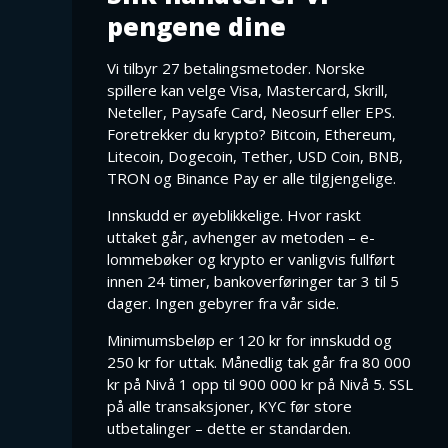
pengene dine
Vi tilbyr 27 betalingsmetoder. Norske
spillere kan velge Visa, Mastercard, Skrill,
Neteller, Paysafe Card, Neosurf eller EPS.
Foretrekker du krypto? Bitcoin, Ethereum,
Litecoin, Dogecoin, Tether, USD Coin, BNB,
TRON og Binance Pay er alle tilgjengelige.
Innskudd er øyeblikkelige. Hvor raskt
uttaket går, avhenger av metoden – e-
lommebøker og krypto er vanligvis fullført
innen 24 timer, bankoverføringer tar 3 til 5
dager. Ingen gebyrer fra vår side.
Minimumsbeløp er 120 kr for innskudd og
250 kr for uttak. Månedlig tak går fra 80 000
kr på Nivå 1 opp til 900 000 kr på Nivå 5. SSL
på alle transaksjoner, KYC før store
utbetalinger – dette er standarden.