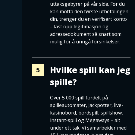
uttaksgebyrer på vår side. Før du
kan motta den første utbetalingen
din, trenger du en verifisert konto
– last opp legitimasjon og
adressedokument så snart som
mulig for å unngå forsinkelser.
Hvilke spill kan jeg
spille?
Over 5 000 spill fordelt på
spilleautomater, jackpotter, live-
kasinobord, bordspill, spillshow,
instant-spill og Megaways – alt
under ett tak. Vi samarbeider med