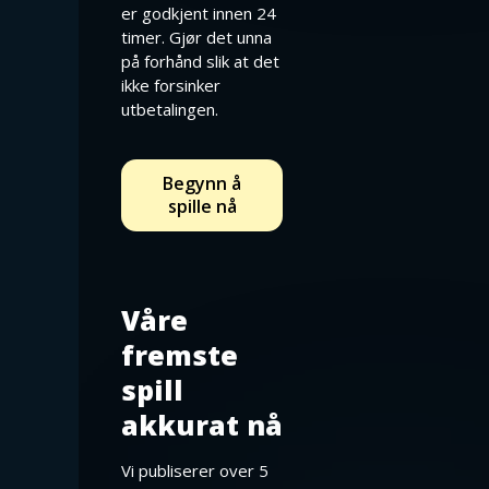
er godkjent innen 24
timer. Gjør det unna
på forhånd slik at det
ikke forsinker
utbetalingen.
Begynn å
spille nå
Våre
fremste
spill
akkurat nå
Vi publiserer over 5