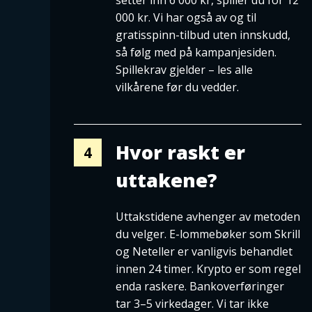
setter inn 6 000 kr, spiller du for 12
000 kr. Vi har også av og til
gratisspinn-tilbud uten innskudd,
så følg med på kampanjesiden.
Spillekrav gjelder – les alle
vilkårene før du vedder.
Hvor raskt er
uttakene?
Uttakstidene avhenger av metoden
du velger. E-lommebøker som Skrill
og Neteller er vanligvis behandlet
innen 24 timer. Krypto er som regel
enda raskere. Bankoverføringer
tar 3–5 virkedager. Vi tar ikke